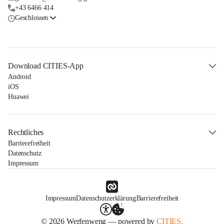
+43 6466 414
Geschlossen
Download CITIES-App
Android
iOS
Huawei
Rechtliches
Barrierefreiheit
Datenschutz
Impressum
Impressum
Datenschutzerklärung
Barrierefreiheit
© 2026 Werfenweng — powered by
CITIES.