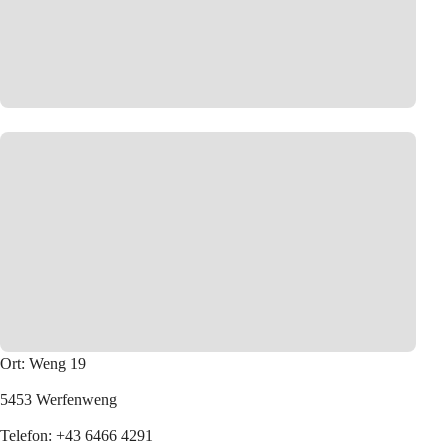
Ort: Weng 19
5453 Werfenweng
Telefon:
 +43 6466 4291