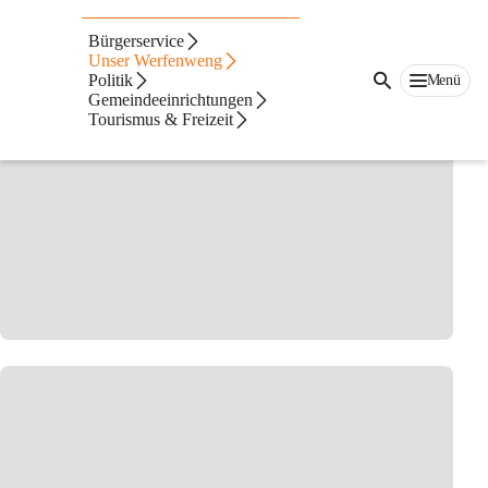
Volksschule
Bürgerservice
Unser Werfenweng
Politik
Menü
Gemeindeeinrichtungen
Tourismus & Freizeit