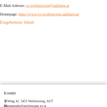
E-Mail-Adresse:
vs-werfenweng@salzburg.at
Homepage:
https://www.vs-werfenweng.salzburg.at/
Eingebetteter Inhalt
Kontakt
Weng 42, 5453 Werfenweng, AUT
gemeinde@werfenweng.gv.at