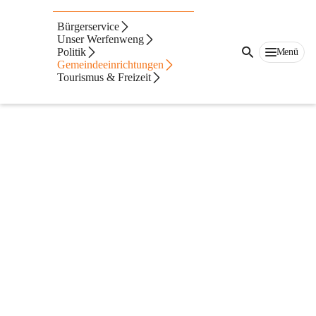
Offene Stellen
Bürgerservice
Unser Werfenweng
Politik
Menü
Gemeindeeinrichtungen
Tourismus & Freizeit