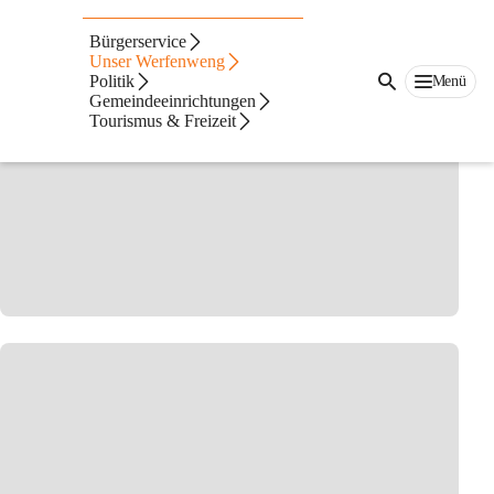
Betriebe Teil von CITIES
Bürgerservice
Unser Werfenweng
Politik
Menü
Gemeindeeinrichtungen
Tourismus & Freizeit