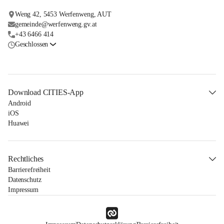
Weng 42, 5453 Werfenweng, AUT
gemeinde@werfenweng.gv.at
+43 6466 414
Geschlossen
Download CITIES-App
Android
iOS
Huawei
Rechtliches
Barrierefreiheit
Datenschutz
Impressum