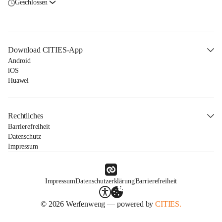
Geschlossen
Download CITIES-App
Android
iOS
Huawei
Rechtliches
Barrierefreiheit
Datenschutz
Impressum
Impressum
Datenschutzerklärung
Barrierefreiheit
© 2026 Werfenweng — powered by
CITIES.