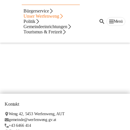
Bürgerservice
Unser Werfenweng
Politik
Menü
Gemeindeeinrichtungen
Tourismus & Freizeit
Kontakt
Weng 42, 5453 Werfenweng, AUT
gemeinde@werfenweng.gv.at
+43 6466 414