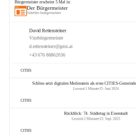
Bürgermeister
erscheint
5
Mal in:
Der Bürgermeister
Seite
•
der-buergermeister
David Rettensteiner
Vizebürgermeister
d.rettensteiner@gmx.at
+43 676 86862036
CITIES
Schlins setzt digitalen Meilenstein als erste CITIES-Gemeinde
Lesezeit 1 Minute
•
25. Juni 2024
CITIES
Rückblick: 74. Städtetag in Eisenstadt
Lesezeit 2 Minuten
•
23. Sept. 2025
CITIES