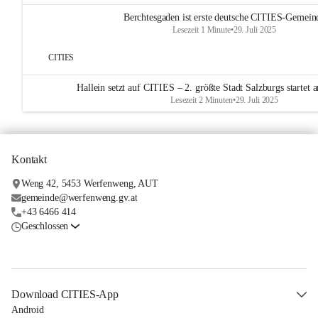
Berchtesgaden ist erste deutsche CITIES-Gemein
Lesezeit 1 Minute
•
29. Juli 2025
CITIES
Hallein setzt auf CITIES – 2. größte Stadt Salzburgs startet
Lesezeit 2 Minuten
•
29. Juli 2025
Kontakt
Weng 42, 5453 Werfenweng, AUT
gemeinde@werfenweng.gv.at
+43 6466 414
Geschlossen
Download CITIES-App
Android