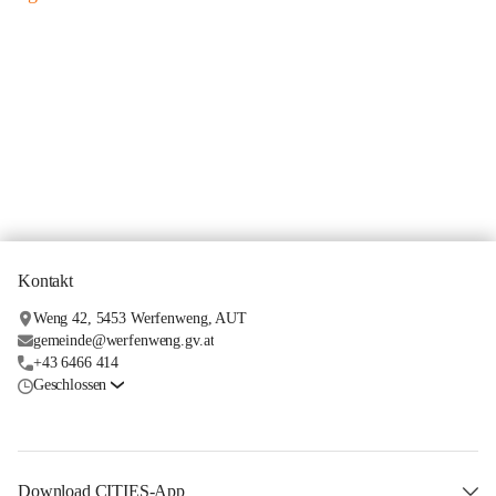
Kontakt
Weng 42, 5453 Werfenweng, AUT
gemeinde@werfenweng.gv.at
+43 6466 414
Geschlossen
Download CITIES-App