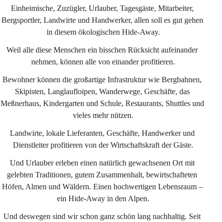
Einheimische, Zuzügler, Urlauber, Tagesgäste, Mitarbeiter, 
Bergsportler, Landwirte und Handwerker, allen soll es gut gehen 
in diesem ökologischen Hide-Away.
Weil alle diese Menschen ein bisschen Rücksicht aufeinander 
nehmen, können alle von einander profitieren.
Bewohner können die großartige Infrastruktur wie Bergbahnen, 
Skipisten, Langlaufloipen, Wanderwege, Geschäfte, das 
Meßnerhaus, Kindergarten und Schule, Restaurants, Shuttles und 
vieles mehr nützen.
Landwirte, lokale Lieferanten, Geschäfte, Handwerker und 
Dienstleiter profitieren von der Wirtschaftskraft der Gäste.
Und Urlauber erleben einen natürlich gewachsenen Ort mit 
gelebten Traditionen, gutem Zusammenhalt, bewirtschafteten 
Höfen, Almen und Wäldern. Einen hochwertigen Lebensraum – 
ein Hide-Away in den Alpen.
Und deswegen sind wir schon ganz schön lang nachhaltig. Seit 