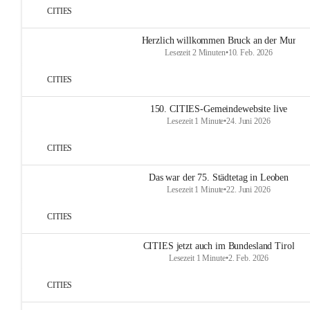
CITIES
Herzlich willkommen Bruck an der Mur
Lesezeit 2 Minuten
•
10. Feb. 2026
CITIES
150. CITIES-Gemeindewebsite live
Lesezeit 1 Minute
•
24. Juni 2026
CITIES
Das war der 75. Städtetag in Leoben
Lesezeit 1 Minute
•
22. Juni 2026
CITIES
CITIES jetzt auch im Bundesland Tirol
Lesezeit 1 Minute
•
2. Feb. 2026
CITIES