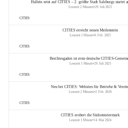
Hallein setzt auf CITIES – 2. größte Stadt Salzburgs startet
Lesezeit 2 Minuten
•
29. Juli 2025
CITIES
CITIES erreicht neuen Meilenstein
Lesezeit 1 Minute
•
6. Feb. 2025
CITIES
Berchtesgaden ist erste deutsche CITIES-Gemein
Lesezeit 1 Minute
•
29. Juli 2025
CITIES
Neu bei CITIES: Websites für Betriebe & Verei
Lesezeit 2 Minuten
•
2. Feb. 2026
CITIES
CITIES erobert die Südoststeiermark
Lesezeit 1 Minute
•
14. Mai 2024