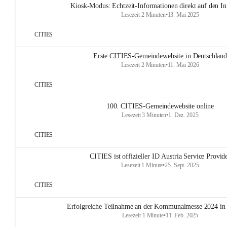
Kiosk-Modus: Echtzeit-Informationen direkt auf den In
Lesezeit 2 Minuten
•
13. Mai 2025
CITIES
Erste CITIES-Gemeindewebsite in Deutschland
Lesezeit 2 Minuten
•
11. Mai 2026
CITIES
100. CITIES-Gemeindewebsite online
Lesezeit 3 Minuten
•
1. Dez. 2025
CITIES
CITIES ist offizieller ID Austria Service Provid
Lesezeit 1 Minute
•
25. Sept. 2025
CITIES
Erfolgreiche Teilnahme an der Kommunalmesse 2024 in
Lesezeit 1 Minute
•
11. Feb. 2025