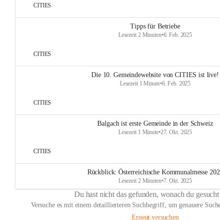
CITIES
Tipps für Betriebe
Lesezeit 2 Minuten
•
6. Feb. 2025
CITIES
Die 10. Gemeindewebsite von CITIES ist live!
Lesezeit 1 Minute
•
6. Feb. 2025
CITIES
Balgach ist erste Gemeinde in der Schweiz
Lesezeit 1 Minute
•
27. Okt. 2025
CITIES
Rückblick: Österreichische Kommunalmesse 20
Lesezeit 2 Minuten
•
7. Okt. 2025
Du hast nicht das gefunden, wonach du gesucht
Versuche es mit einem detaillierteren Suchbegriff, um genauere Suche
Erneut versuchen