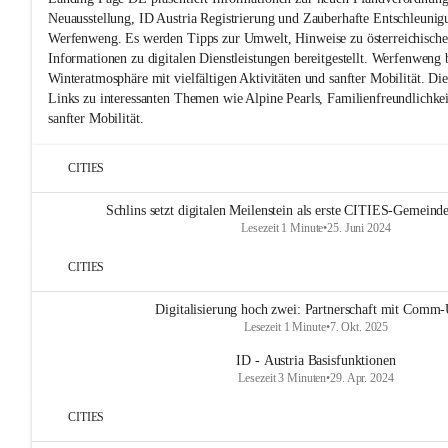
Neuausstellung, ID Austria Registrierung und Zauberhafte Entschleunig
Werfenweng. Es werden Tipps zur Umwelt, Hinweise zu österreichische
Informationen zu digitalen Dienstleistungen bereitgestellt. Werfenweng b
Winteratmosphäre mit vielfältigen Aktivitäten und sanfter Mobilität. Die
Links zu interessanten Themen wie Alpine Pearls, Familienfreundlichke
sanfter Mobilität.
CITIES
Schlins setzt digitalen Meilenstein als erste CITIES-Gemeinde
Lesezeit 1 Minute
•
25. Juni 2024
CITIES
Digitalisierung hoch zwei: Partnerschaft mit Comm-
Lesezeit 1 Minute
•
7. Okt. 2025
ID - Austria Basisfunktionen
Lesezeit 3 Minuten
•
29. Apr. 2024
CITIES