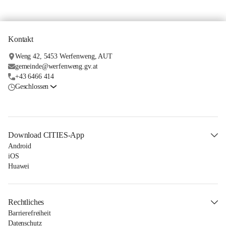
Kontakt
Weng 42, 5453 Werfenweng, AUT
gemeinde@werfenweng.gv.at
+43 6466 414
Geschlossen
Download CITIES-App
Android
iOS
Huawei
Rechtliches
Barrierefreiheit
Datenschutz