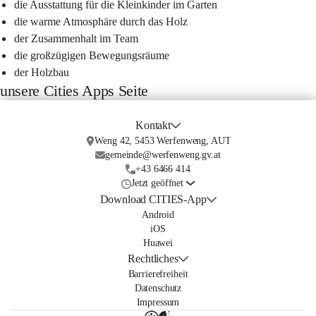
die Ausstattung für die Kleinkinder im Garten
die warme Atmosphäre durch das Holz
der Zusammenhalt im Team
die großzügigen Bewegungsräume
der Holzbau
unsere Cities Apps Seite
Kontakt
Weng 42, 5453 Werfenweng, AUT
gemeinde@werfenweng.gv.at
+43 6466 414
Jetzt geöffnet
Download CITIES-App
Android
iOS
Huawei
Rechtliches
Barrierefreiheit
Datenschutz
Impressum