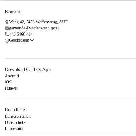
Kontakt
Weng 42, 5453 Werfenweng, AUT
gemeinde@werfenweng.gv.at
+43 6466 414
Geschlossen
Download CITIES-App
Android
iOS
Huawei
Rechtliches
Barrierefreiheit
Datenschutz
Impressum