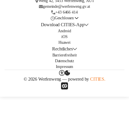
Weng 42, 5453 Werfenweng, AUT
gemeinde@werfenweng.gv.at
+43 6466 414
Geschlossen
Download CITIES-App
Android
iOS
Huawei
Rechtliches
Barrierefreiheit
Datenschutz
Impressum
© 2026 Werfenweng — powered by
CITIES.