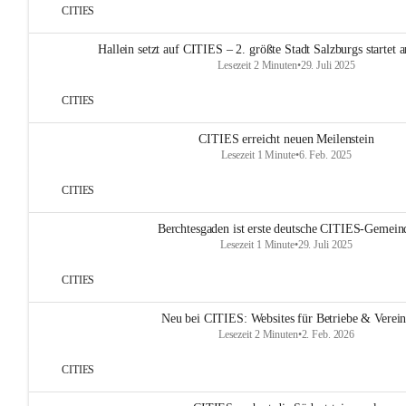
CITIES
Hallein setzt auf CITIES – 2. größte Stadt Salzburgs startet
Lesezeit 2 Minuten
•
29. Juli 2025
CITIES
CITIES erreicht neuen Meilenstein
Lesezeit 1 Minute
•
6. Feb. 2025
CITIES
Berchtesgaden ist erste deutsche CITIES-Gemein
Lesezeit 1 Minute
•
29. Juli 2025
CITIES
Neu bei CITIES: Websites für Betriebe & Verei
Lesezeit 2 Minuten
•
2. Feb. 2026
CITIES