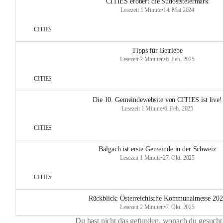
CITIES erobert die Südoststeiermark
Lesezeit 1 Minute
•
14. Mai 2024
CITIES
Tipps für Betriebe
Lesezeit 2 Minuten
•
6. Feb. 2025
CITIES
Die 10. Gemeindewebsite von CITIES ist live!
Lesezeit 1 Minute
•
6. Feb. 2025
CITIES
Balgach ist erste Gemeinde in der Schweiz
Lesezeit 1 Minute
•
27. Okt. 2025
CITIES
Rückblick: Österreichische Kommunalmesse 20
Lesezeit 2 Minuten
•
7. Okt. 2025
Du hast nicht das gefunden, wonach du gesucht