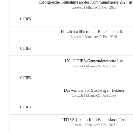
Erfolgreiche Teilnahme an der Kommunalmesse 2024 in
Lesezeit 1 Minute
•
11. Feb. 2025
CITIES
Herzlich willkommen Bruck an der Mur
Lesezeit 2 Minuten
•
10. Feb. 2026
CITIES
150. CITIES-Gemeindewebsite live
Lesezeit 1 Minute
•
24. Juni 2026
CITIES
Das war der 75. Städtetag in Leoben
Lesezeit 1 Minute
•
22. Juni 2026
CITIES
CITIES jetzt auch im Bundesland Tirol
Lesezeit 1 Minute
•
2. Feb. 2026