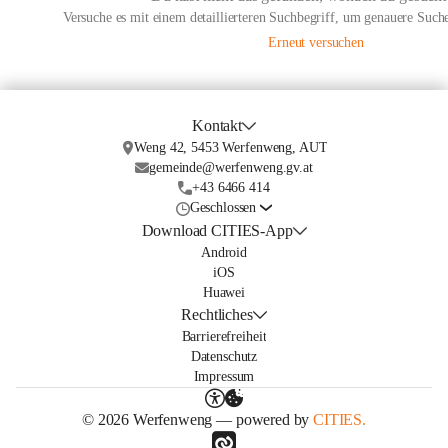
Versuche es mit einem detaillierteren Suchbegriff, um genauere Suche
Erneut versuchen
Kontakt
Weng 42, 5453 Werfenweng, AUT
gemeinde@werfenweng.gv.at
+43 6466 414
Geschlossen
Download CITIES-App
Android
iOS
Huawei
Rechtliches
Barrierefreiheit
Datenschutz
Impressum
© 2026 Werfenweng — powered by
CITIES.