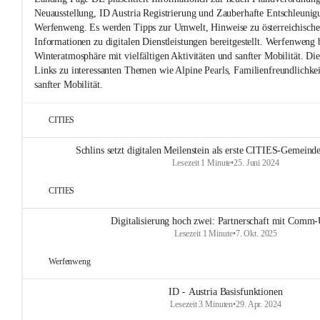
Neuausstellung, ID Austria Registrierung und Zauberhafte Entschleunig
Werfenweng. Es werden Tipps zur Umwelt, Hinweise zu österreichische
Informationen zu digitalen Dienstleistungen bereitgestellt. Werfenweng b
Winteratmosphäre mit vielfältigen Aktivitäten und sanfter Mobilität. Die
Links zu interessanten Themen wie Alpine Pearls, Familienfreundlichke
sanfter Mobilität.
CITIES
Schlins setzt digitalen Meilenstein als erste CITIES-Gemeinde
Lesezeit 1 Minute
•
25. Juni 2024
CITIES
Digitalisierung hoch zwei: Partnerschaft mit Comm-
Lesezeit 1 Minute
•
7. Okt. 2025
Werfenweng
ID - Austria Basisfunktionen
Lesezeit 3 Minuten
•
29. Apr. 2024