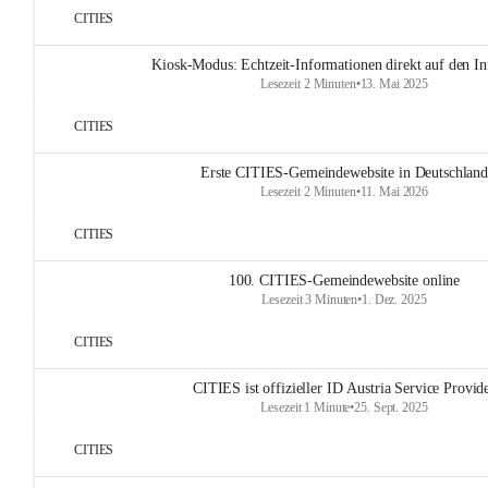
CITIES
Kiosk-Modus: Echtzeit-Informationen direkt auf den In
Lesezeit 2 Minuten
•
13. Mai 2025
CITIES
Erste CITIES-Gemeindewebsite in Deutschland
Lesezeit 2 Minuten
•
11. Mai 2026
CITIES
100. CITIES-Gemeindewebsite online
Lesezeit 3 Minuten
•
1. Dez. 2025
CITIES
CITIES ist offizieller ID Austria Service Provid
Lesezeit 1 Minute
•
25. Sept. 2025
CITIES