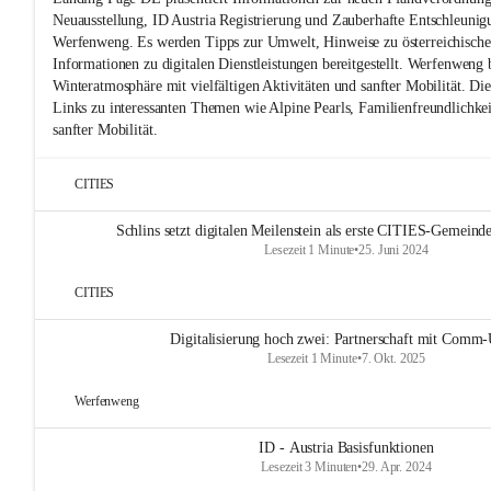
Neuausstellung, ID Austria Registrierung und Zauberhafte Entschleunig
Werfenweng. Es werden Tipps zur Umwelt, Hinweise zu österreichische
Informationen zu digitalen Dienstleistungen bereitgestellt. Werfenweng b
Winteratmosphäre mit vielfältigen Aktivitäten und sanfter Mobilität. Die
Links zu interessanten Themen wie Alpine Pearls, Familienfreundlichke
sanfter Mobilität.
CITIES
Schlins setzt digitalen Meilenstein als erste CITIES-Gemeinde
Lesezeit 1 Minute
•
25. Juni 2024
CITIES
Digitalisierung hoch zwei: Partnerschaft mit Comm-
Lesezeit 1 Minute
•
7. Okt. 2025
Werfenweng
ID - Austria Basisfunktionen
Lesezeit 3 Minuten
•
29. Apr. 2024