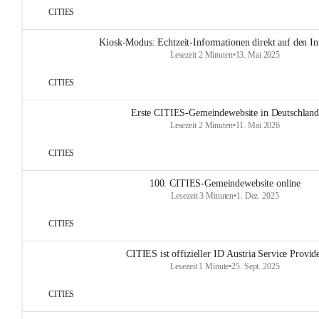
CITIES
Kiosk-Modus: Echtzeit-Informationen direkt auf den In
Lesezeit 2 Minuten
•
13. Mai 2025
CITIES
Erste CITIES-Gemeindewebsite in Deutschland
Lesezeit 2 Minuten
•
11. Mai 2026
CITIES
100. CITIES-Gemeindewebsite online
Lesezeit 3 Minuten
•
1. Dez. 2025
CITIES
CITIES ist offizieller ID Austria Service Provid
Lesezeit 1 Minute
•
25. Sept. 2025
CITIES