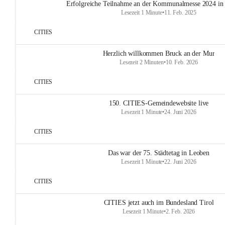
Erfolgreiche Teilnahme an der Kommunalmesse 2024 in
Lesezeit 1 Minute
•
11. Feb. 2025
CITIES
Herzlich willkommen Bruck an der Mur
Lesezeit 2 Minuten
•
10. Feb. 2026
CITIES
150. CITIES-Gemeindewebsite live
Lesezeit 1 Minute
•
24. Juni 2026
CITIES
Das war der 75. Städtetag in Leoben
Lesezeit 1 Minute
•
22. Juni 2026
CITIES
CITIES jetzt auch im Bundesland Tirol
Lesezeit 1 Minute
•
2. Feb. 2026