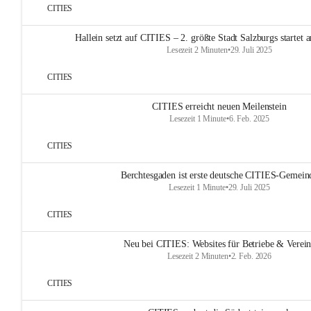
CITIES
Hallein setzt auf CITIES – 2. größte Stadt Salzburgs startet
Lesezeit 2 Minuten
•
29. Juli 2025
CITIES
CITIES erreicht neuen Meilenstein
Lesezeit 1 Minute
•
6. Feb. 2025
CITIES
Berchtesgaden ist erste deutsche CITIES-Gemein
Lesezeit 1 Minute
•
29. Juli 2025
CITIES
Neu bei CITIES: Websites für Betriebe & Verei
Lesezeit 2 Minuten
•
2. Feb. 2026
CITIES