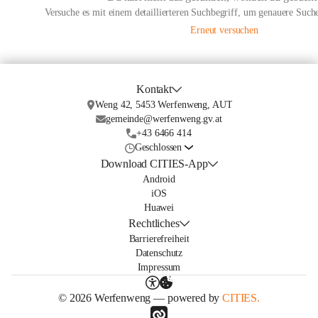
Versuche es mit einem detaillierteren Suchbegriff, um genauere Suche
Erneut versuchen
Kontakt
Weng 42, 5453 Werfenweng, AUT
gemeinde@werfenweng.gv.at
+43 6466 414
Geschlossen
Download CITIES-App
Android
iOS
Huawei
Rechtliches
Barrierefreiheit
Datenschutz
Impressum
© 2026 Werfenweng — powered by
CITIES.