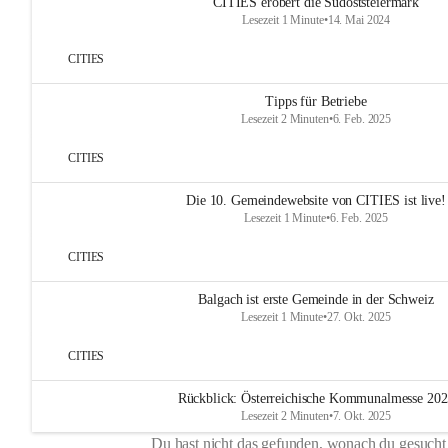
CITIES erobert die Südoststeiermark
Lesezeit 1 Minute
•
14. Mai 2024
CITIES
Tipps für Betriebe
Lesezeit 2 Minuten
•
6. Feb. 2025
CITIES
Die 10. Gemeindewebsite von CITIES ist live!
Lesezeit 1 Minute
•
6. Feb. 2025
CITIES
Balgach ist erste Gemeinde in der Schweiz
Lesezeit 1 Minute
•
27. Okt. 2025
CITIES
Rückblick: Österreichische Kommunalmesse 20
Lesezeit 2 Minuten
•
7. Okt. 2025
Du hast nicht das gefunden, wonach du gesucht