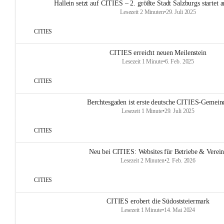
Hallein setzt auf CITIES – 2. größte Stadt Salzburgs startet
Lesezeit 2 Minuten
•
29. Juli 2025
CITIES
CITIES erreicht neuen Meilenstein
Lesezeit 1 Minute
•
6. Feb. 2025
CITIES
Berchtesgaden ist erste deutsche CITIES-Gemein
Lesezeit 1 Minute
•
29. Juli 2025
CITIES
Neu bei CITIES: Websites für Betriebe & Verei
Lesezeit 2 Minuten
•
2. Feb. 2026
CITIES
CITIES erobert die Südoststeiermark
Lesezeit 1 Minute
•
14. Mai 2024