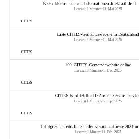
Kiosk-Modus: Echtzeit-Informationen direkt auf den In
Lesezeit 2 Minuten
•
13. Mai 2025
CITIES
Erste CITIES-Gemeindewebsite in Deutschland
Lesezeit 2 Minuten
•
11. Mai 2026
CITIES
100. CITIES-Gemeindewebsite online
Lesezeit 3 Minuten
•
1. Dez. 2025
CITIES
CITIES ist offizieller ID Austria Service Provid
Lesezeit 1 Minute
•
25. Sept. 2025
CITIES
Erfolgreiche Teilnahme an der Kommunalmesse 2024 in
Lesezeit 1 Minute
•
11. Feb. 2025