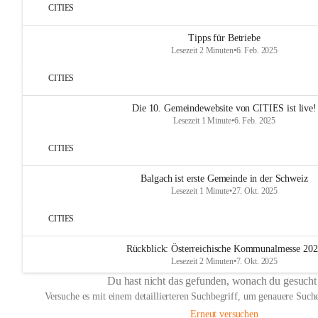
CITIES
Tipps für Betriebe
Lesezeit 2 Minuten
•
6. Feb. 2025
CITIES
Die 10. Gemeindewebsite von CITIES ist live!
Lesezeit 1 Minute
•
6. Feb. 2025
CITIES
Balgach ist erste Gemeinde in der Schweiz
Lesezeit 1 Minute
•
27. Okt. 2025
CITIES
Rückblick: Österreichische Kommunalmesse 20
Lesezeit 2 Minuten
•
7. Okt. 2025
Du hast nicht das gefunden, wonach du gesucht
Versuche es mit einem detaillierteren Suchbegriff, um genauere Suche
Erneut versuchen