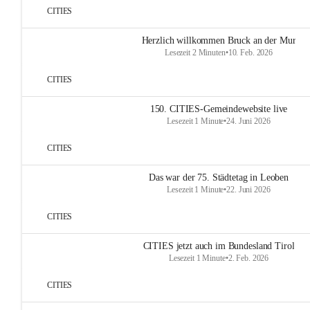
CITIES
Herzlich willkommen Bruck an der Mur
Lesezeit 2 Minuten
•
10. Feb. 2026
CITIES
150. CITIES-Gemeindewebsite live
Lesezeit 1 Minute
•
24. Juni 2026
CITIES
Das war der 75. Städtetag in Leoben
Lesezeit 1 Minute
•
22. Juni 2026
CITIES
CITIES jetzt auch im Bundesland Tirol
Lesezeit 1 Minute
•
2. Feb. 2026
CITIES