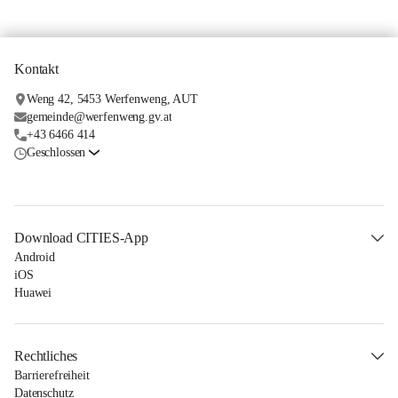
Kontakt
Weng 42, 5453 Werfenweng, AUT
gemeinde@werfenweng.gv.at
+43 6466 414
Geschlossen
Download CITIES-App
Android
iOS
Huawei
Rechtliches
Barrierefreiheit
Datenschutz