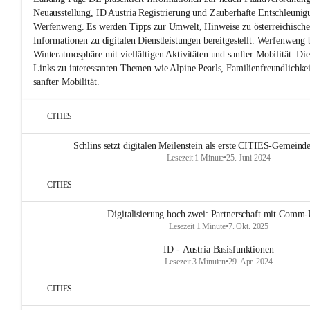
Neuausstellung, ID Austria Registrierung und Zauberhafte Entschleunig
Werfenweng. Es werden Tipps zur Umwelt, Hinweise zu österreichische
Informationen zu digitalen Dienstleistungen bereitgestellt. Werfenweng b
Winteratmosphäre mit vielfältigen Aktivitäten und sanfter Mobilität. Die
Links zu interessanten Themen wie Alpine Pearls, Familienfreundlichke
sanfter Mobilität.
CITIES
Schlins setzt digitalen Meilenstein als erste CITIES-Gemeinde
Lesezeit 1 Minute
•
25. Juni 2024
CITIES
Digitalisierung hoch zwei: Partnerschaft mit Comm-
Lesezeit 1 Minute
•
7. Okt. 2025
ID - Austria Basisfunktionen
Lesezeit 3 Minuten
•
29. Apr. 2024
CITIES