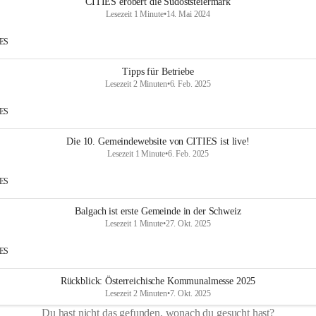
CITIES erobert die Südoststeiermark
Lesezeit 1 Minute
•
14. Mai 2024
IES
Tipps für Betriebe
Lesezeit 2 Minuten
•
6. Feb. 2025
IES
Die 10. Gemeindewebsite von CITIES ist live!
Lesezeit 1 Minute
•
6. Feb. 2025
IES
Balgach ist erste Gemeinde in der Schweiz
Lesezeit 1 Minute
•
27. Okt. 2025
IES
Rückblick: Österreichische Kommunalmesse 2025
Lesezeit 2 Minuten
•
7. Okt. 2025
Du hast nicht das gefunden, wonach du gesucht hast?