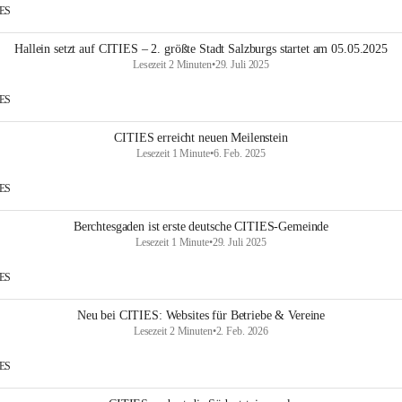
IES
Hallein setzt auf CITIES – 2. größte Stadt Salzburgs startet am 05.05.2025
Lesezeit 2 Minuten
•
29. Juli 2025
IES
CITIES erreicht neuen Meilenstein
Lesezeit 1 Minute
•
6. Feb. 2025
IES
Berchtesgaden ist erste deutsche CITIES-Gemeinde
Lesezeit 1 Minute
•
29. Juli 2025
IES
Neu bei CITIES: Websites für Betriebe & Vereine
Lesezeit 2 Minuten
•
2. Feb. 2026
IES