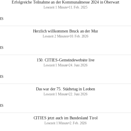
Erfolgreiche Teilnahme an der Kommunalmesse 2024 in Oberwart
Lesezeit 1 Minute
•
11. Feb. 2025
IES
Herzlich willkommen Bruck an der Mur
Lesezeit 2 Minuten
•
10. Feb. 2026
IES
150. CITIES-Gemeindewebsite live
Lesezeit 1 Minute
•
24. Juni 2026
IES
Das war der 75. Städtetag in Leoben
Lesezeit 1 Minute
•
22. Juni 2026
IES
CITIES jetzt auch im Bundesland Tirol
Lesezeit 1 Minute
•
2. Feb. 2026