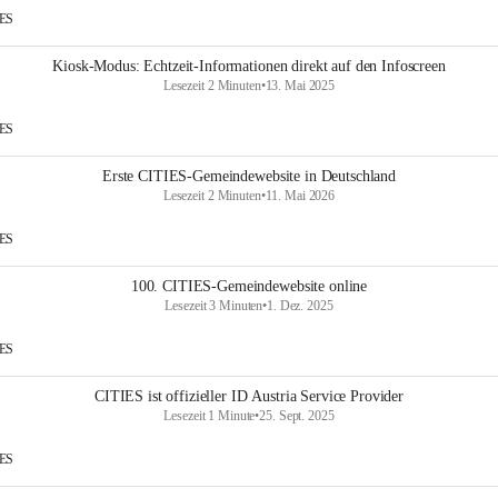
IES
Kiosk-Modus: Echtzeit-Informationen direkt auf den Infoscreen
Lesezeit 2 Minuten
•
13. Mai 2025
IES
Erste CITIES-Gemeindewebsite in Deutschland
Lesezeit 2 Minuten
•
11. Mai 2026
IES
100. CITIES-Gemeindewebsite online
Lesezeit 3 Minuten
•
1. Dez. 2025
IES
CITIES ist offizieller ID Austria Service Provider
Lesezeit 1 Minute
•
25. Sept. 2025
IES