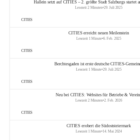
Hallein setzt auf CITIES – 2. größte Stadt Salzburgs startet
Lesezeit 2 Minuten
•
29. Juli 2025
CITIES
CITIES erreicht neuen Meilenstein
Lesezeit 1 Minute
•
6. Feb. 2025
CITIES
Berchtesgaden ist erste deutsche CITIES-Gemein
Lesezeit 1 Minute
•
29. Juli 2025
CITIES
Neu bei CITIES: Websites für Betriebe & Verei
Lesezeit 2 Minuten
•
2. Feb. 2026
CITIES
CITIES erobert die Südoststeiermark
Lesezeit 1 Minute
•
14. Mai 2024