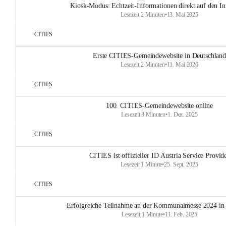
Kiosk-Modus: Echtzeit-Informationen direkt auf den In
Lesezeit 2 Minuten
•
13. Mai 2025
CITIES
Erste CITIES-Gemeindewebsite in Deutschland
Lesezeit 2 Minuten
•
11. Mai 2026
CITIES
100. CITIES-Gemeindewebsite online
Lesezeit 3 Minuten
•
1. Dez. 2025
CITIES
CITIES ist offizieller ID Austria Service Provid
Lesezeit 1 Minute
•
25. Sept. 2025
CITIES
Erfolgreiche Teilnahme an der Kommunalmesse 2024 in
Lesezeit 1 Minute
•
11. Feb. 2025