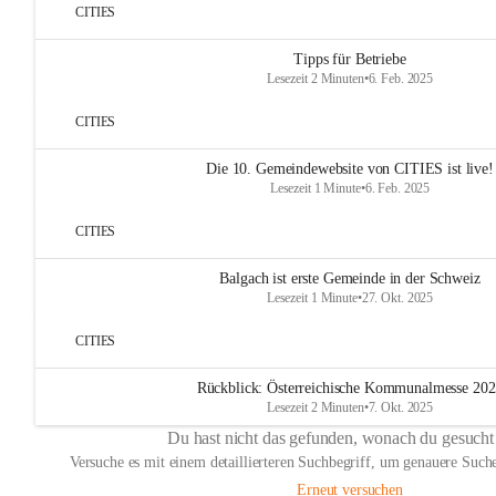
CITIES
Tipps für Betriebe
Lesezeit 2 Minuten
•
6. Feb. 2025
CITIES
Die 10. Gemeindewebsite von CITIES ist live!
Lesezeit 1 Minute
•
6. Feb. 2025
CITIES
Balgach ist erste Gemeinde in der Schweiz
Lesezeit 1 Minute
•
27. Okt. 2025
CITIES
Rückblick: Österreichische Kommunalmesse 20
Lesezeit 2 Minuten
•
7. Okt. 2025
Du hast nicht das gefunden, wonach du gesucht
Versuche es mit einem detaillierteren Suchbegriff, um genauere Suche
Erneut versuchen