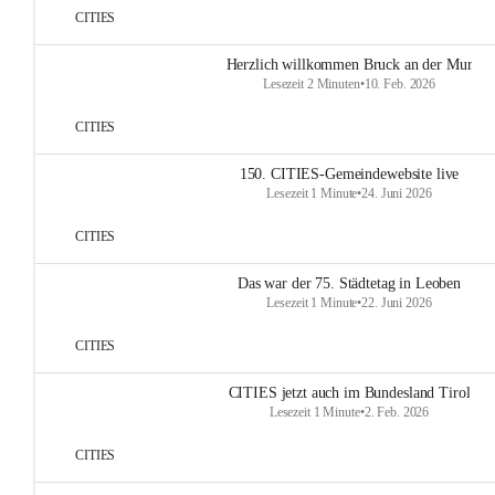
CITIES
Herzlich willkommen Bruck an der Mur
Lesezeit 2 Minuten
•
10. Feb. 2026
CITIES
150. CITIES-Gemeindewebsite live
Lesezeit 1 Minute
•
24. Juni 2026
CITIES
Das war der 75. Städtetag in Leoben
Lesezeit 1 Minute
•
22. Juni 2026
CITIES
CITIES jetzt auch im Bundesland Tirol
Lesezeit 1 Minute
•
2. Feb. 2026
CITIES