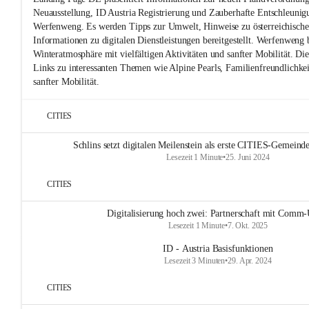
Neuausstellung, ID Austria Registrierung und Zauberhafte Entschleunig
Werfenweng. Es werden Tipps zur Umwelt, Hinweise zu österreichische
Informationen zu digitalen Dienstleistungen bereitgestellt. Werfenweng b
Winteratmosphäre mit vielfältigen Aktivitäten und sanfter Mobilität. Die
Links zu interessanten Themen wie Alpine Pearls, Familienfreundlichke
sanfter Mobilität.
CITIES
Schlins setzt digitalen Meilenstein als erste CITIES-Gemeinde
Lesezeit 1 Minute
•
25. Juni 2024
CITIES
Digitalisierung hoch zwei: Partnerschaft mit Comm-
Lesezeit 1 Minute
•
7. Okt. 2025
ID - Austria Basisfunktionen
Lesezeit 3 Minuten
•
29. Apr. 2024
CITIES