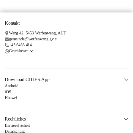
Kontakt
Weng 42, 5453 Werfenweng, AUT
gemeinde@werfenweng.gv.at
+43 6466 414
Geschlossen
Download CITIES-App
Android
iOS
Huawei
Rechtliches
Barrierefreiheit
Datenschutz