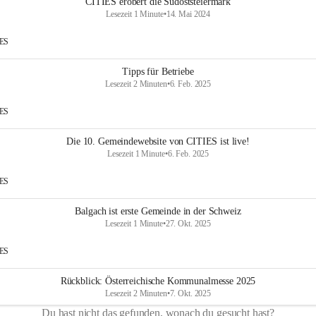
CITIES erobert die Südoststeiermark
Lesezeit 1 Minute
•
14. Mai 2024
IES
Tipps für Betriebe
Lesezeit 2 Minuten
•
6. Feb. 2025
IES
Die 10. Gemeindewebsite von CITIES ist live!
Lesezeit 1 Minute
•
6. Feb. 2025
IES
Balgach ist erste Gemeinde in der Schweiz
Lesezeit 1 Minute
•
27. Okt. 2025
IES
Rückblick: Österreichische Kommunalmesse 2025
Lesezeit 2 Minuten
•
7. Okt. 2025
Du hast nicht das gefunden, wonach du gesucht hast?