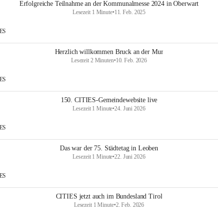
Erfolgreiche Teilnahme an der Kommunalmesse 2024 in Oberwart
Lesezeit 1 Minute
•
11. Feb. 2025
IES
Herzlich willkommen Bruck an der Mur
Lesezeit 2 Minuten
•
10. Feb. 2026
IES
150. CITIES-Gemeindewebsite live
Lesezeit 1 Minute
•
24. Juni 2026
IES
Das war der 75. Städtetag in Leoben
Lesezeit 1 Minute
•
22. Juni 2026
IES
CITIES jetzt auch im Bundesland Tirol
Lesezeit 1 Minute
•
2. Feb. 2026