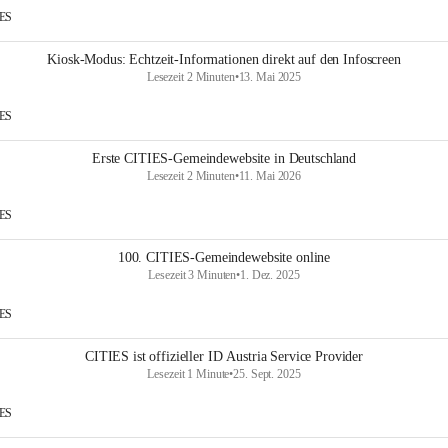
IES
Kiosk-Modus: Echtzeit-Informationen direkt auf den Infoscreen
Lesezeit 2 Minuten
•
13. Mai 2025
IES
Erste CITIES-Gemeindewebsite in Deutschland
Lesezeit 2 Minuten
•
11. Mai 2026
IES
100. CITIES-Gemeindewebsite online
Lesezeit 3 Minuten
•
1. Dez. 2025
IES
CITIES ist offizieller ID Austria Service Provider
Lesezeit 1 Minute
•
25. Sept. 2025
IES