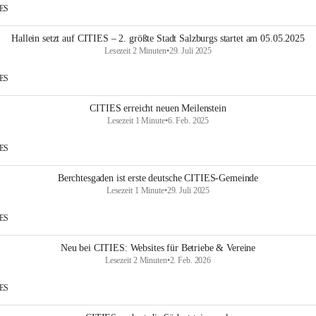
IES
Hallein setzt auf CITIES – 2. größte Stadt Salzburgs startet am 05.05.2025
Lesezeit 2 Minuten
•
29. Juli 2025
IES
CITIES erreicht neuen Meilenstein
Lesezeit 1 Minute
•
6. Feb. 2025
IES
Berchtesgaden ist erste deutsche CITIES-Gemeinde
Lesezeit 1 Minute
•
29. Juli 2025
IES
Neu bei CITIES: Websites für Betriebe & Vereine
Lesezeit 2 Minuten
•
2. Feb. 2026
IES