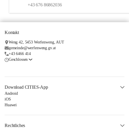
+43 676 86862036
Kontakt
Weng 42, 5453 Werfenweng, AUT
gemeinde@werfenweng.gv.at
+43 6466 414
Geschlossen
Download CITIES-App
Android
iOS
Huawei
Rechtliches