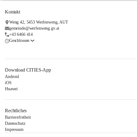
Kontakt
Weng 42, 5453 Werfenweng, AUT
gemeinde@werfenweng.gv.at
+43 6466 414
Geschlossen
Download CITIES-App
Android
iOS
Huawei
Rechtliches
Barrierefreiheit
Datenschutz
Impressum