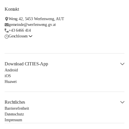
Kontakt
Weng 42, 5453 Werfenweng, AUT
gemeinde@werfenweng.gv.at
+43 6466 414
Geschlossen
Download CITIES-App
Android
iOS
Huawei
Rechtliches
Barrierefreiheit
Datenschutz
Impressum