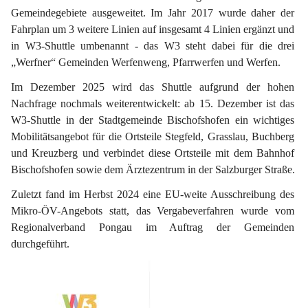
Gemeindegebiete ausgeweitet. Im Jahr 2017 wurde daher der 
Fahrplan um 3 weitere Linien auf insgesamt 4 Linien ergänzt und 
in W3-Shuttle umbenannt - das W3 steht dabei für die drei 
„Werfner“ Gemeinden Werfenweng, Pfarrwerfen und Werfen.
Im Dezember 2025 wird das Shuttle aufgrund der hohen 
Nachfrage nochmals weiterentwickelt:
 ab 15. Dezember ist das 
W3-Shuttle in der 
Stadtgemeinde Bischofshofen
 ein wichtiges 
Mobilitätsangebot für die Ortsteile Stegfeld, Grasslau, Buchberg 
und Kreuzberg und verbindet diese Ortsteile mit dem Bahnhof 
Bischofshofen sowie dem Ärztezentrum in der Salzburger Straße.
Zuletzt fand im Herbst 2024 eine EU-weite Ausschreibung des 
Mikro-ÖV-Angebots statt, das Vergabeverfahren wurde vom 
Regionalverband Pongau im Auftrag der Gemeinden 
durchgeführt.